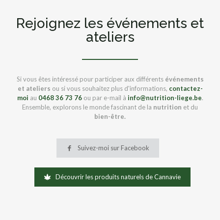
Rejoignez les événements et
ateliers
Si vous êtes intéressé pour participer aux différents
événements
et ateliers
ou si vous souhaitez plus d'informations,
contactez-
moi
au
0468 36 73 76
ou par e-mail à
info@nutrition-liege.be
.
Ensemble, explorons le monde fascinant de la
nutrition
et du
bien-être.
Suivez-moi sur Facebook
Découvrir les produits naturels de Cannavie