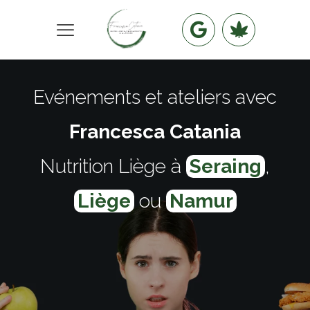
Evénements et ateliers avec
Francesca Catania
Nutrition Liège à
Seraing
,
Liège
ou
Namur